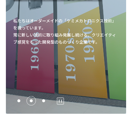
私たちはオーダーメイドの「ケミメカトロニクス技術」
を扱っています。
常に新しい技術に取り組み発展し続ける、クリエイティ
ブ感覚をもった開発型のものづくり企業です。