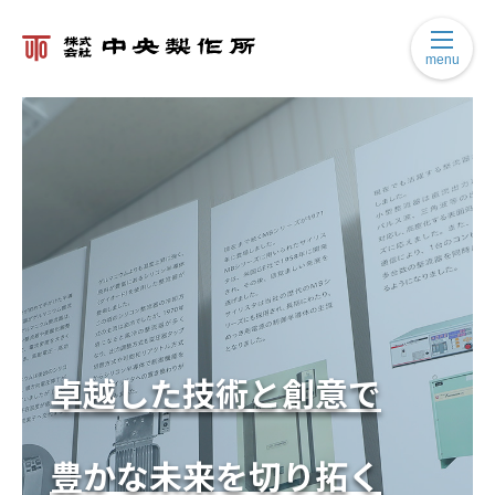
menu
卓越した技術と創意で
豊かな未来を切り拓く