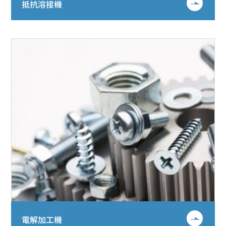
抵抗溶接機
電解加工機