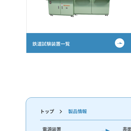
鉄道試験装置一覧
トップ
製品情報
電源装置
表