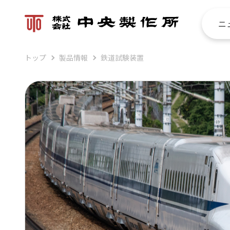
ニ
トップ
製品情報
鉄道試験装置