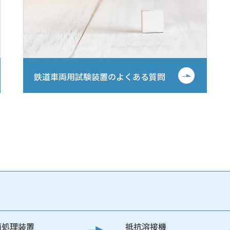
鉄道車両用試験装置のよくある質問
面処理装置
抵抗溶接機