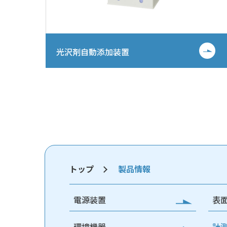
光沢剤自動添加装置
トップ
製品情報
電源装置
表
環境機器
計