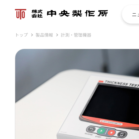
ニ
トップ
製品情報
計測・管理機器