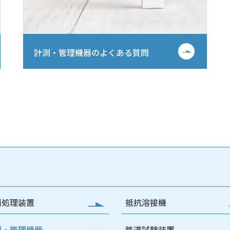
計測・管理機器のよくある質問
面処理装置
抵抗溶接機
測・管理機器
鉄道試験装置