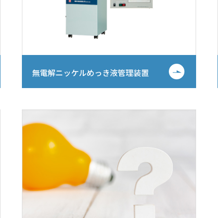
無電解ニッケルめっき液管理装置