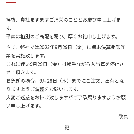
拝啓、貴社ますますご清栄のこととお慶び申し上げま
す。
平素は格別のご高配を賜り、厚くお礼申し上げます。
さて、弊社では2023年9月29日（金）に期末決算棚卸作
業を実施致します。
これに伴い9月29日（金）は勝手ながら入出庫を停止さ
せて頂きます。
お急ぎの場合、9月28日（木）までにご注文、出荷とな
りますようご調整をお願いします。
大変ご迷惑をお掛け致しますがご了承賜りますようお願
い申し上げます。
敬具
記