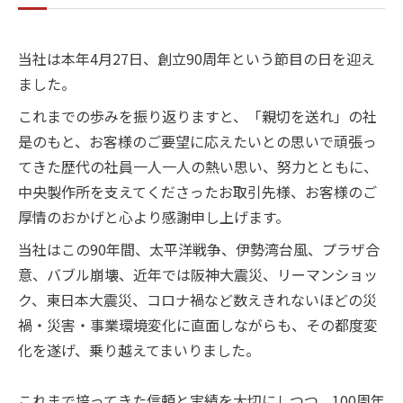
当社は本年4月27日、創立90周年という節目の日を迎え
ました。
これまでの歩みを振り返りますと、「親切を送れ」の社
是のもと、お客様のご要望に応えたいとの思いで頑張っ
てきた歴代の社員一人一人の熱い思い、努力とともに、
中央製作所を支えてくださったお取引先様、お客様のご
厚情のおかげと心より感謝申し上げます。
当社はこの90年間、太平洋戦争、伊勢湾台風、プラザ合
意、バブル崩壊、近年では阪神大震災、リーマンショッ
ク、東日本大震災、コロナ禍など数えきれないほどの災
禍・災害・事業環境変化に直面しながらも、その都度変
化を遂げ、乗り越えてまいりました。
これまで培ってきた信頼と実績を大切にしつつ、100周年