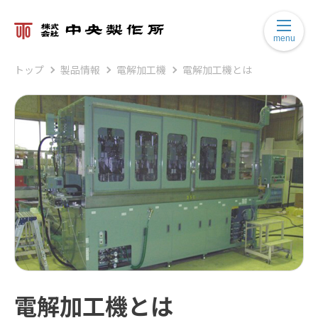
menu
トップ
製品情報
電解加工機
電解加工機とは
電解加工機とは