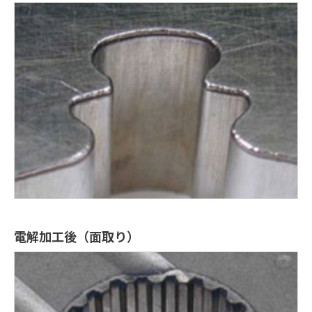
電解加工後（面取り）