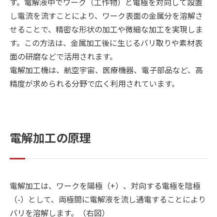
す。電解液中でワーク（工作物）と電極を対向して設置
し電流を流すことにより、ワーク表面の金属分を溶解さ
せることで、精密な形状の加工や微細な加工を実現しま
す。この方法は、金属加工後に生じるバリ取りや素材表
面の研磨などで活用されます。
電解加工機は、航空宇宙、医療機器、電子部品など、高
精度が求められる分野で広く利用されています。
電解加工の原理
電解加工は、ワークを陽極（+）、対向する電極を陰極
（-）として、両極間に電解液を流し通電することにより
バリを溶解します。（右図）