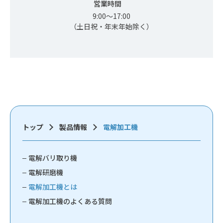
営業時間
9:00〜17:00
（土日祝・年末年始除く）
トップ
製品情報
電解加工機
電解バリ取り機
電解研磨機
電解加工機とは
電解加工機のよくある質問