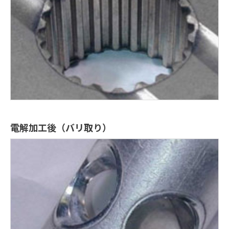
電解加工後（バリ取り）