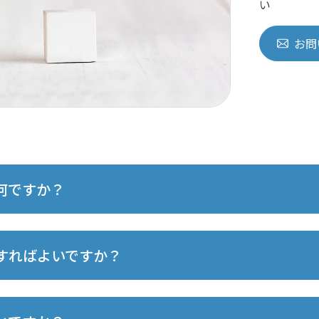
い
お問
何ですか？
すればよいですか？