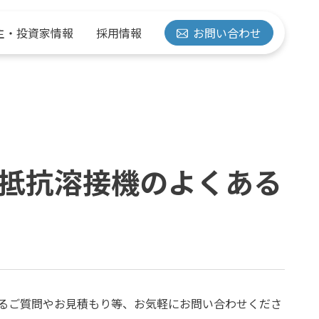
主・投資家情報
採用情報
お問い合わせ
抵抗溶接機のよくある
経営方針
抵抗溶接機
水素の取り組み
有価証券報告書
先輩紹介
事業拠点
計測・管理機器
るご質問やお見積もり等、お気軽にお問い合わせくださ