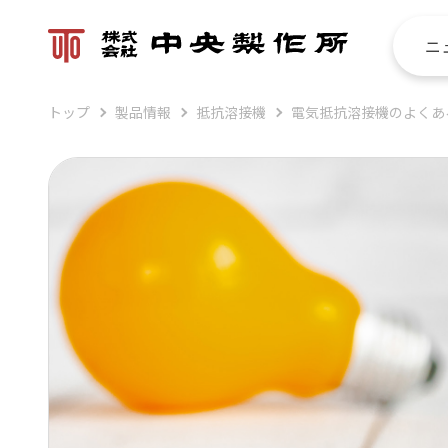
ニ
トップ
製品情報
抵抗溶接機
電気抵抗溶接機のよくあ