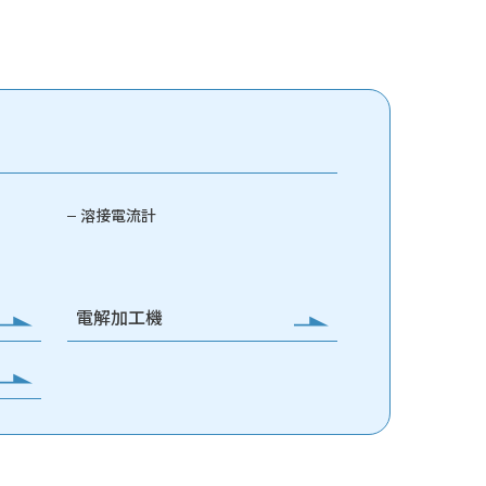
溶接電流計
電解加工機