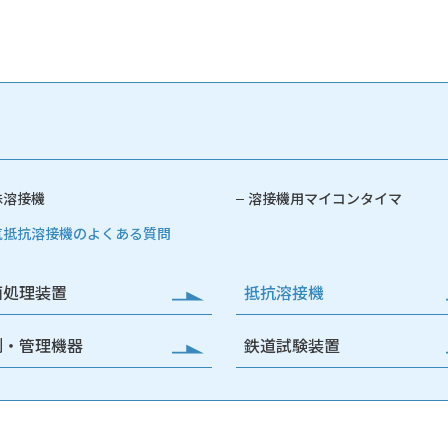
殊溶接機
溶接機用マイコンタイマ
気抵抗溶接機のよくある質問
面処理装置
抵抗溶接機
測・管理機器
鉄道試験装置